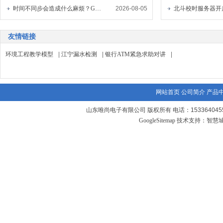
时间不同步会造成什么麻烦？GPS标准时间服务器解决的不只是校时
2026-08-05
友情链接
环境工程教学模型
|
江宁漏水检测
|
银行ATM紧急求助对讲
|
网站首页
公司简介
产品
山东唯尚电子有限公司 版权所有 电话：1533640455
GoogleSitemap
技术支持：
智慧
更多