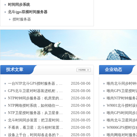
时间同步系统
北斗/gps双模时间服务器
授时服务器
技术文章
企业动态
一台NTP北斗GPS授时服务器，让机房设备共用一张“时刻表”
2026-08-06
GPS北斗卫星对时器装进机柜，机房才敢说“时间统一”
2026-08-06
NTP时钟同步服务器：机房里的隐形时间指挥官
2026-08-06
NTP网络授时系统，如何稳住一座数据中心的“心跳”？
2026-08-06
NTP卫星授时服务器：从卫星拿时间塞进网线发给设备
2026-08-06
北斗时间同步装置：把卫星时间“翻译”成设备能读懂的信号
2026-08-05
不看表，看卫星：北斗校时装置给系统一个共同的时间原点
2026-08-05
设备上千台，时间却各走各的？GPS卫星对时服务器能做什么？
2026-08-05