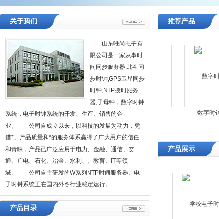
关于我们
推荐产品
山东唯尚电子有
限公司是一家从事时
间同步服务器,北斗同
步时钟,GPS卫星同步
时钟,NTP授时服务
器,子母钟，数字时钟
医院电子时钟系统
子母钟系统
数字时钟系
系统，电子时钟系统的开发、生产、销售的企
业。 公司自成立以来，以科技的发展为动力，凭
借*、产品质量和*的服务体系赢得了广大用户的信任
产品展示
和青睐，产品已广泛应用于电力、金融、通信、交
通、广电、石化、冶金、水利、、教育、IT等领
域。 公司自主研发的W系列NTP时间服务器、电
子时钟系统正在国内外各行业稳定运行。
产品目录