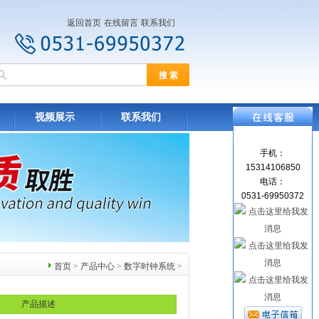
返回首页
在线留言
联系我们
视频展示
联系我们
手机：
15314106850
电话：
0531-69950372
首页
>
产品中心
>
数字时钟系统
>
产品描述