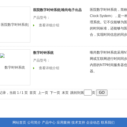
医院数字时钟系统，简称HDCS（
医院数字时钟系统|唯尚电子出品
Clock System）
产品型号：
理系统。它不仅能够为
查看详细介绍
的时间标准，还能够与
合，实现时间信息的同
唯尚数字时钟系统采用N
数字时钟系统
网或互联网进行时间同步
产品型号：
内部的NTP时间服务器
查看详细介绍
器。
条记录，当前 1 / 1 页 首页 上一页 下一页 末页 跳转到第
页
网站首页
公司简介
产品中心
应用案例
技术支持
企业动态
联系我们