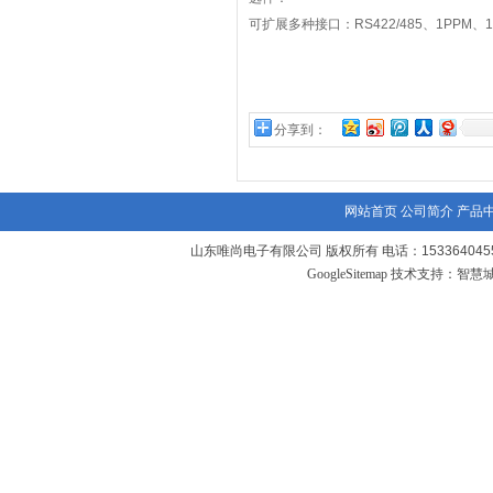
可扩展多种接口：
RS422/485
、
1PPM
、
分享到：
网站首页
公司简介
产品
山东唯尚电子有限公司 版权所有 电话：1533640455
GoogleSitemap
技术支持：
智慧