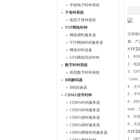
学校电子时钟系统
子母钟系统
医院子母钟系统
NTP网络时钟
济南唯
网络授时服务器
赖，产
NTP网络时间服务器
NTP
卫
网络对时设备
1
．时
GPS网络同步时钟
2
．电
数字时钟系统
3
．
GP
医院数字时钟系统
<
1min
B码解码器
4
．北
B码转换器
5
．平
CDMA信号时钟
6
．对
CDMA时间服务器
web
，
CDMA时钟服务器
8
．外
CDMA授时服务器
9
．天
CDMA校时服务器
NTP
卫
CDMA网络时间服务器
1
、
GP