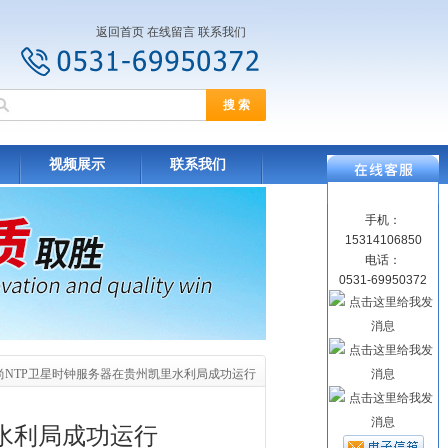
返回首页
在线留言
联系我们
视频展示
联系我们
手机：
15314106850
电话：
0531-69950372
唯尚NTP卫星时钟服务器在贵州凯里水利局成功运行
水利局成功运行