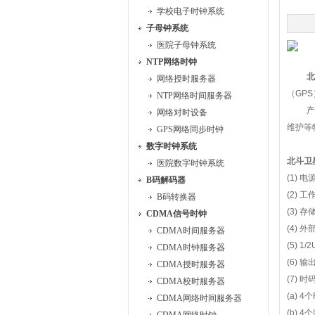
学校电子时钟系统
子母钟系统
医院子母钟系统
NTP网络时钟
北
网络授时服务器
（
GPS
NTP网络时间服务器
产
网络对时设备
维护等
GPS网络同步时钟
数字时钟系统
北斗卫
医院数字时钟系统
(1)
电
B码解码器
(2)
工
B码转换器
(3)
存
CDMA信号时钟
(4)
外
CDMA时间服务器
(5) 1/2
CDMA时钟服务器
(6)
输
CDMA授时服务器
(7)
时
CDMA校时服务器
(a) 4
个
CDMA网络时间服务器
(b) 4
个