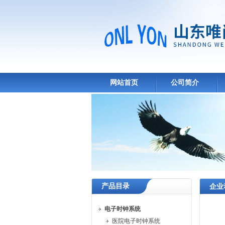
网站首页
公司简介
产品目录
企业
电子时钟系统
医院电子时钟系统