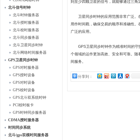
CDMA网络时钟
到至少四颗卫星的信号，就能够通过三角
北斗信号时钟
北斗时钟服务器
卫星同步时钟的应用范围非常广泛。在
北斗授时服务器
用作时间戳，确保交易的顺序和准确性。
北斗校时服务器
广泛的应用。
北斗同步服务器
北斗卫星同步时钟
GPS卫星同步时钟作为精准时间的守护
北斗网络时间服务器
个领域的运作更加高效、安全和可靠。随
GPS卫星同步时钟
间服务。
GPS对时服务器
GPS授时设备
分享到：
GPS对时设备
GPS校时设备
GPS北斗双系统时钟
PCI校时板卡
GPS时钟同步服务器
CDMA授时服务器
时间同步系统
北斗/gps双模时间服务器