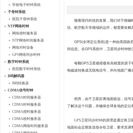
学校电子时钟系统
子母钟系统
医院子母钟系统
随着现代科技的发展，我们对于精确时
NTP网络时钟
信、航空航天等领域的运作，都需要依赖
网络授时服务器
NTP网络时间服务器
GPS(全球定位系统)是一种由美国政
网络对时设备
间信息。在GPS系统中，卫星同步时钟扮
GPS网络同步时钟
数字时钟系统
每颗GPS卫星都搭载有高精度的原子钟
医院数字时钟系统
电磁波转换成无线电信号，并向地面广播
B码解码器
B码转换器
CDMA信号时钟
CDMA时间服务器
然而，由于卫星距离地面较远，信号需
CDMA时钟服务器
了解决这个问题，并确保全球各地的定位
CDMA授时服务器
CDMA校时服务器
GPS卫星同步时钟
的原理是通过将卫
CDMA网络时间服务器
地面站会定期发送指令给卫星，要求其调