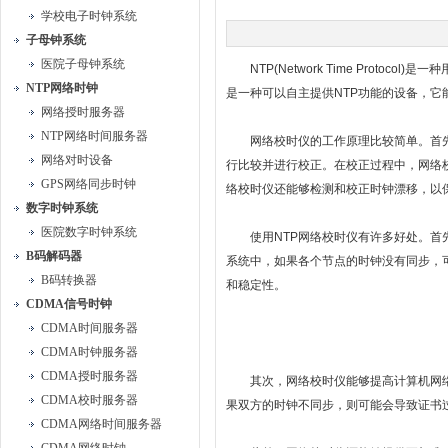
学校电子时钟系统
子母钟系统
医院子母钟系统
NTP(Network Time Proto
NTP网络时钟
是一种可以自主提供NTP功能的设备，
网络授时服务器
NTP网络时间服务器
网络校时仪的工作原理比较简单。首先，
网络对时设备
行比较并进行校正。在校正过程中，网络
GPS网络同步时钟
络校时仪还能够检测和校正时钟漂移，以
数字时钟系统
医院数字时钟系统
使用NTP网络校时仪有许多好处。首先
B码解码器
系统中，如果各个节点的时钟没有同步，
B码转换器
和稳定性。
CDMA信号时钟
CDMA时间服务器
CDMA时钟服务器
CDMA授时服务器
其次，网络校时仪能够提高计算机网络
CDMA校时服务器
果双方的时钟不同步，则可能会导致证书
CDMA网络时间服务器