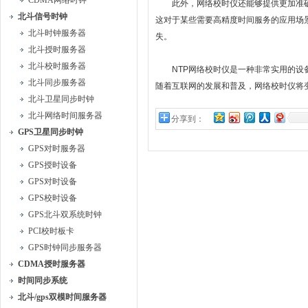
CDMA网络时钟
此外，网络校时仪还能够提供更加准确
北斗信号时钟
这对于某些需要高精度时间服务的应用场
北斗时钟服务器
失。
北斗授时服务器
北斗校时服务器
NTP网络校时仪是一种非常实用的设备
北斗同步服务器
随着互联网的发展和普及，网络校时仪将
北斗卫星同步时钟
北斗网络时间服务器
分享到：
GPS卫星同步时钟
GPS对时服务器
GPS授时设备
GPS对时设备
GPS校时设备
GPS北斗双系统时钟
PCI校时板卡
GPS时钟同步服务器
CDMA授时服务器
时间同步系统
北斗/gps双模时间服务器