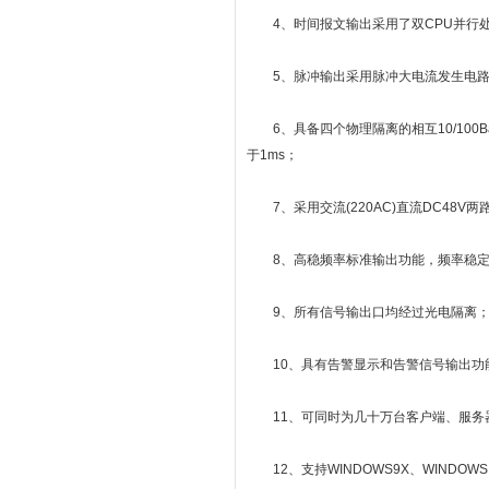
4、时间报文输出采用了双CPU并行处理
5、脉冲输出采用脉冲大电流发生电路，
6、具备四个物理隔离的相互10/100Bas
于1ms；
7、采用交流(220AC)直流DC48
8、高稳频率标准输出功能，频率稳定度：5×1
9、所有信号输出口均经过光电隔离
10、具有告警显示和告警信号输出功能
11、可同时为几十万台客户端、服务
12、支持WINDOWS9X、WINDOWS NT