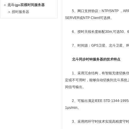
北斗/gps双模时间服务器
5、网口支持协议：NTP/SNTP ，ARP，UD
授时服务器
SERVER或NTP Client可选择。
6、授时天线长度标配30m,可选50、60、
7、时间源：GPS卫星、北斗卫星、IRIG-
北斗同步时钟服务器的技术特点
1、采用冗余结构，有智能无缝切换功能
定或不可用时，能够自动切换到北斗系统上
间信号输出。
2、可输出满足IEEE STD 1344-19
1μs/min。
3、采用闭环守时技术实现高精度守时时钟