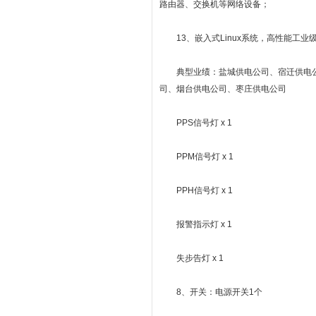
路由器、交换机等网络设备；
13、嵌入式Linux系统，高性能工业级
典型业绩：盐城供电公司、宿迁供电公
司、烟台供电公司、枣庄供电公司
PPS信号灯 x 1
PPM信号灯 x 1
PPH信号灯 x 1
报警指示灯 x 1
失步告灯 x 1
8、开关：电源开关1个