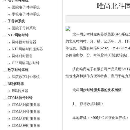
电子时钟系统
唯尚北斗
医院电子时钟系统
学校电子时钟系统
子母钟系统
医院子母钟系统
北斗同步时钟服务器以美国GPS系统为时间
NTP网络时钟
的北京时间时、分、秒、公历年、月、日
网络授时服务器
等信息。装置有标准RS232、RS422/RS
NTP网络时间服务器
多路输出秒、分、时等脉冲(可随意转换)
网络对时设备
GPS网络同步时钟
济南唯尚电子有限公司产品采用SMT表
数字时钟系统
性价比高和操作方便等特点。应用于电力
医院数字时钟系统
B码解码器
北斗同步时钟服务器的技术指标
B码转换器
CDMA信号时钟
1、 获得数据时间：
CDMA时间服务器
CDMA时钟服务器
本地开机： ≤90秒 位置变化重开机： 
CDMA授时服务器
CDMA校时服务器