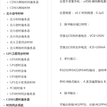
位置不变重开机： ≤45秒 瞬间断电重开
CDMA网络时间服务器
CDMA网络时钟
位置精度： ±0.1' 时间精度：0.1μS
北斗信号时钟
北斗时钟服务器
2、脉冲输出端口特性：
北斗授时服务器
北斗校时服务器
空接点CE间外接电压：VCE<250V
北斗同步服务器
北斗卫星同步时钟
空接点CE间允许电流：ICE<100mA
北斗网络时间服务器
GPS卫星同步时钟
2、串行接口：
GPS对时服务器
GPS授时设备
RS232/RS422(RS485)输出，波特率(12
GPS对时设备
GPS校时设备
IRIG-B格式输出： A.直流偏置输出 B
GPS北斗双系统时钟
PCI校时板卡
4、脉冲输出：
GPS时钟同步服务器
CDMA授时服务器
可输出秒脉冲(1PPS)、分脉冲(1PPH)、
时间同步系统