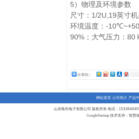
5
）物理及环境参数
1/2U,19
尺寸：
英寸机
-10
~+5
环境温度：
℃
90%
80 
；大气压力：
分享到：
网站首页
公司简介
产品
山东唯尚电子有限公司 版权所有 电话：1533640455
GoogleSitemap
技术支持：
智慧