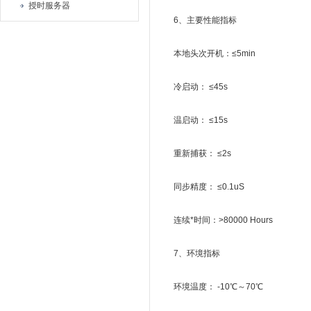
授时服务器
6、主要性能指标
本地头次开机：≤5min
冷启动： ≤45s
温启动： ≤15s
重新捕获： ≤2s
同步精度： ≤0.1uS
连续*时间：>80000 Hours
7、环境指标
环境温度： -10℃～70℃