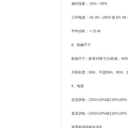
相对湿度： 10% ~ 95%
工作电源： AC 85～265V 或 DC 48～
平均功耗： < 15 W
8、机械尺寸
机箱尺寸：标准19英寸1U机箱，440mm(W)
天线长度：30m，可选50m、80m、10
9、电源
交流供电：220V±20%或110V±20% ，
直流供电：220V±20%或110V±20%
装置电源供电自适应。