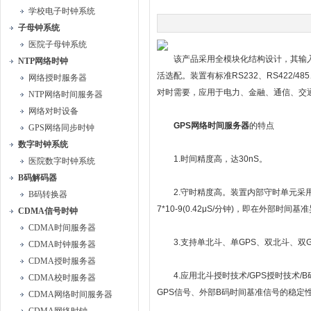
学校电子时钟系统
子母钟系统
医院子母钟系统
该产品采用全模块化结构设计，其输入
NTP网络时钟
活选配。装置有标准RS232、RS422/4
网络授时服务器
对时需要，应用于电力、金融、通信、交
NTP网络时间服务器
网络对时设备
GPS
网络时间服务器
的特点
GPS网络同步时钟
数字时钟系统
1.时间精度高，达30nS。
医院数字时钟系统
B码解码器
2.守时精度高。装置内部守时单元采用
B码转换器
7*10-9(0.42μS/分钟)，即在外部时
CDMA信号时钟
CDMA时间服务器
3.支持单北斗、单GPS、双北斗、双GP
CDMA时钟服务器
CDMA授时服务器
4.应用北斗授时技术/GPS授时技术/
CDMA校时服务器
GPS信号、外部B码时间基准信号的稳定
CDMA网络时间服务器