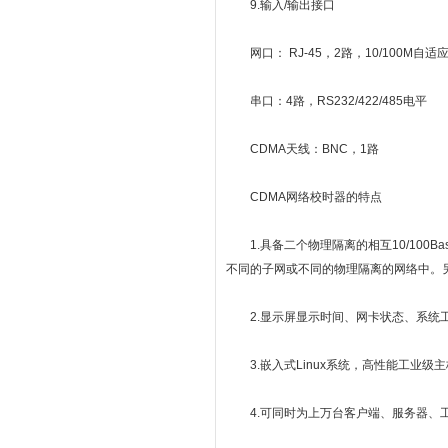
9.输入/输出接口
网口： RJ-45，2路，10/100M自
串口：4路，RS232/422/485电平
CDMA天线：BNC，1路
CDMA网络校时器的特点
1.具备二个物理隔离的相互10/100
不同的子网或不同的物理隔离的网络中。
2.显示屏显示时间、网卡状态、系统
3.嵌入式Linux系统，高性能工业级主
4.可同时为上万台客户端、服务器、