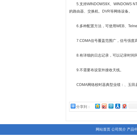
5.支持WINDOWS9X、WINDOWS NT/2
的路由器、交换机、DVR等网络设备。
6.多种配置方法，可使用WEB、Teln
7.CDMA信号覆盖范围广，信号强度
8.有详细的日志记录，可以记录时间
9.不需要布设室外接收天线。
CDMA网络校时器典型业绩：、玉田县
分享到：
网站首页
公司简介
产品