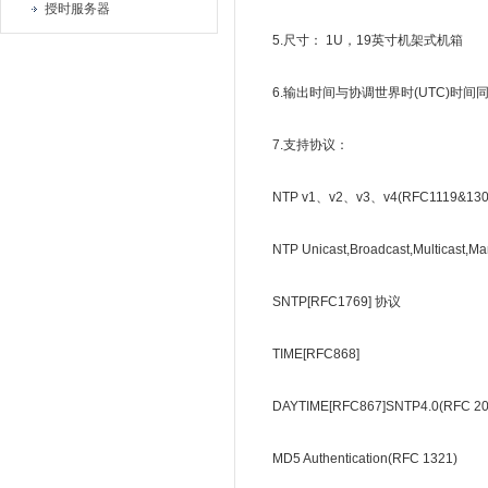
授时服务器
5.尺寸： 1U，19英寸机架式机箱
6.输出时间与协调世界时(UTC)时间同
7.支持协议：
NTP v1、v2、v3、v4(RFC1119&130
NTP Unicast,Broadcast,Multicast,Ma
SNTP[RFC1769] 协议
TIME[RFC868]
DAYTIME[RFC867]SNTP4.0(RFC 20
MD5 Authentication(RFC 1321)