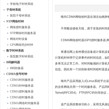
学校电子时钟系统
子母钟系统
医院子母钟系统
唯尚CDMA网络校时器在湖北仙桃肿
NTP网络时钟
网络授时服务器
不用敷设接收天线，易于安装的时间服务器
NTP网络时间服务器
网络对时设备
CDMA网络校时器(GPS授时服务器,网
GPS网络同步时钟
数字时钟系统
将通信网上各种通信设备或计算机设备的
医院数字时钟系统
计算机时钟用于记录事件的时间信息，如E
B码解码器
多将无法正常工作。对时间敏感的计算机
B码转换器
信息。因此有一个好的标准时间校时器是
CDMA信号时钟
CDMA时间服务器
唯尚产品采用嵌入式Linux系统平台设计
CDMA时钟服务器
的业务网络共用一个时间服务器。产品同时支持NTP V1~
CDMA授时服务器
Telnet(RFC854)、FTP(RFC9
CDMA校时服务器
CDMA网络时间服务器
该产品系统整体功耗小，采用无风扇设