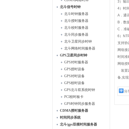
CDMA网络时钟
3
）输
北斗信号时钟
4
）时
北斗时钟服务器
A
．通
北斗授时服务器
B
．数
北斗校时服务器
C
．准
北斗同步服务器
6
）
NT
北斗卫星同步时钟
支持协
北斗网络时间服务器
网络接
GPS卫星同步时钟
时间准
GPS对时服务器
网络授
GPS授时设备
装置
GPS对时设备
备
,
实现
GPS校时设备
GPS北斗双系统时钟
分
PCI校时板卡
GPS时钟同步服务器
CDMA授时服务器
时间同步系统
北斗/gps双模时间服务器