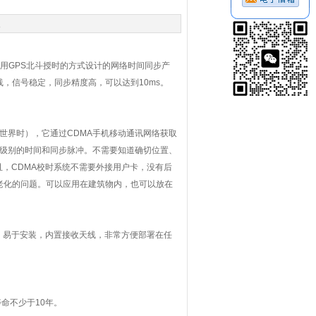
次
用
GPS
北斗授时的方式设计的网络时间同步产
线，信号稳定，同步精度高，可以达到
10ms
。
世界时），它通过
CDMA
手机移动通讯网络获取
级别的时间和同步脉冲。不需要知道确切位置、
且，
CDMA
校时系统不需要外接用户卡，没有后
老化的问题。可以应用在建筑物内，也可以放在
。易于安装，内置接收天线，非常方便部署在任
寿命不少于
10
年。