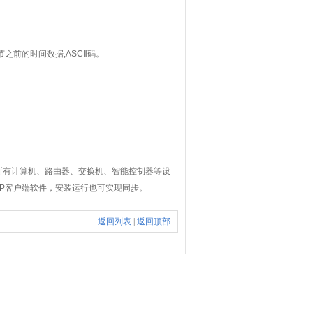
节之前的时间数据
,ASCⅡ
码。
所有计算机、路由器、交换机、智能控制器等设
P
客户端软件，安装运行也可实现同步。
返回列表
|
返回顶部