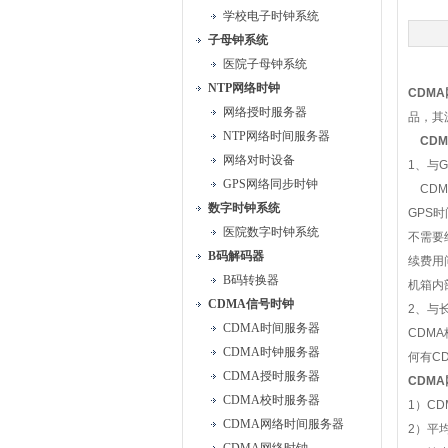
学校电子时钟系统
子母钟系统
医院子母钟系统
NTP网络时钟
CDMA
网络授时服务器
品，其
NTP网络时间服务器
CDM
网络对时设备
1
、与
G
GPS网络同步时钟
CDM
数字时钟系统
GPS
时
医院数字时钟系统
不需要
B码解码器
续费用
B码转换器
机箱内
CDMA信号时钟
2
、与
CDMA时间服务器
CDMA
CDMA时钟服务器
何有
C
CDMA授时服务器
CDMA
CDMA校时服务器
1
）
CD
CDMA网络时间服务器
2
）平