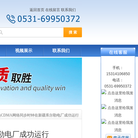
返回首页
在线留言
联系我们
视频展示
联系我们
手机：
15314106850
电话：
0531-69950372
尚CDMA网络同步时钟在新疆库尔勒电厂成功运行
勒电厂成功运行