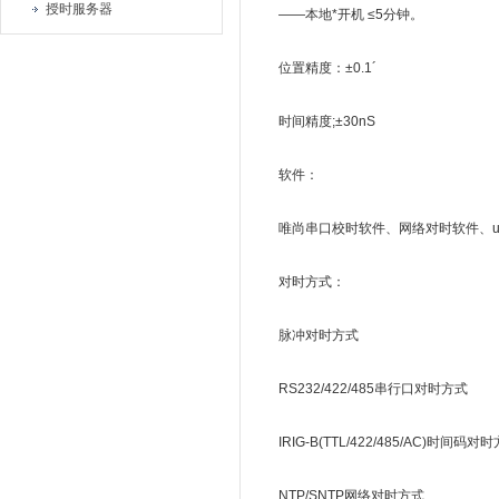
授时服务器
——本地*开机 ≤5分钟。
位置精度：±0.1´
时间精度;±30nS
软件：
唯尚串口校时软件、网络对时软件、un
对时方式：
脉冲对时方式
RS232/422/485串行口对时方式
IRIG-B(TTL/422/485/AC)时间码对
NTP/SNTP网络对时方式