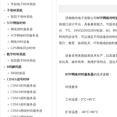
学校电子时钟系统
子母钟系统
医院子母钟系统
济南唯尚电子有限公司
NTP网络对时
NTP网络时钟
殊接口设计平台，具备兼容能力。可提供多路N
网络授时服务器
分、TTL、24V/110V/220V有源、光)、I
NTP网络时间服务器
时间同步信号，可以满足不同设备的对时
网络对时设备
医疗、教育、政府机关、IT等领域的校时
GPS网络同步时钟
数字时钟系统
设备采用表面贴装技术生产，以高速芯
医院数字时钟系统
价比高、操作简单、免维护等特点，适合
B码解码器
B码转换器
NTP
网络对时服务器
的技术参数：
CDMA信号时钟
CDMA时间服务器
环境要求
CDMA时钟服务器
CDMA授时服务器
工作温度：0°C+40°C
CDMA校时服务器
CDMA网络时间服务器
贮存温度：-40°C+80°C