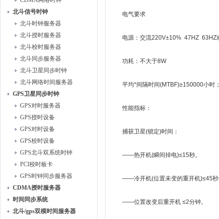
CDMA网络时钟
北斗信号时钟
电气要求
北斗时钟服务器
北斗授时服务器
电源：交流220V±10% 47HZ 63HZ或
北斗校时服务器
北斗同步服务器
功耗：不大于8W
北斗卫星同步时钟
北斗网络时间服务器
平均*间隔时间(MTBF)≥150000小
GPS卫星同步时钟
GPS对时服务器
性能指标：
GPS授时设备
GPS对时设备
捕获卫星(锁定)时间：
GPS校时设备
GPS北斗双系统时钟
——热开机(瞬间掉电)≤15秒。
PCI校时板卡
GPS时钟同步服务器
——冷开机(位置未变的重开机)≤45秒
CDMA授时服务器
时间同步系统
——位置改变后重开机 ≤2分钟。
北斗/gps双模时间服务器