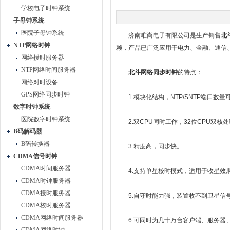
学校电子时钟系统
子母钟系统
医院子母钟系统
济南唯尚电子有限公司是生产销售
北
NTP网络时钟
赖，产品已广泛应用于电力、金融、通信
网络授时服务器
NTP网络时间服务器
北斗网络同步时钟
的特点：
网络对时设备
GPS网络同步时钟
1.模块化结构，NTP/SNTP端口数量
数字时钟系统
医院数字时钟系统
2.双CPU同时工作，32位CPU双核
B码解码器
B码转换器
3.精度高，同步快。
CDMA信号时钟
CDMA时间服务器
4.支持单星校时模式，适用于收星效果
CDMA时钟服务器
CDMA授时服务器
5.自守时能力强，装置收不到卫星信号后，自守
CDMA校时服务器
CDMA网络时间服务器
6.可同时为几十万台客户端、服务器、