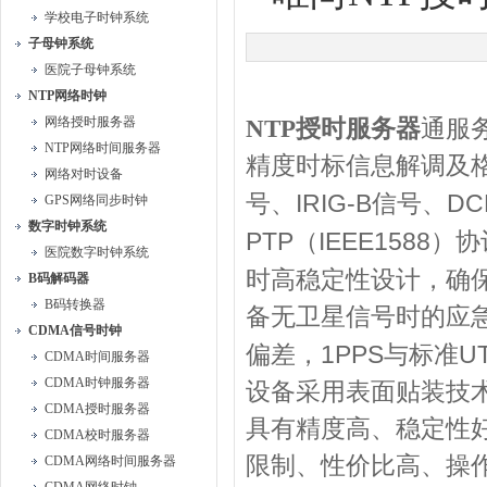
学校电子时钟系统
子母钟系统
医院子母钟系统
NTP网络时钟
网络授时服务器
NTP
授时服务器
通
服
NTP网络时间服务器
精度时标信息解调及
网络对时设备
IRIG-B
DC
号、
信号、
GPS网络同步时钟
数字时钟系统
PTP
IEEE1588
（
）协
医院数字时钟系统
时高稳定性设计，确
B码解码器
B码转换器
备无卫星信号时的应
CDMA信号时钟
1PPS
U
偏差，
与标准
CDMA时间服务器
CDMA时钟服务器
设备采用表面贴装技
CDMA授时服务器
具有精度高、稳定性
CDMA校时服务器
限制、性价比高、操
CDMA网络时间服务器