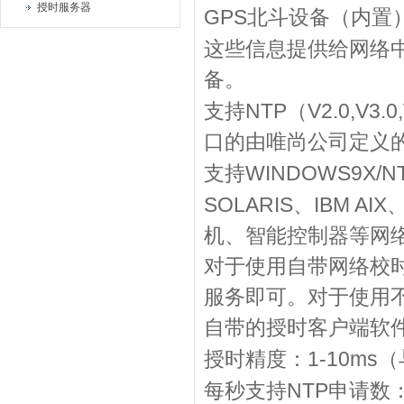
授时服务器
GPS
北斗设备（内置
这些信息提供给网络
备。
NTP
V2.0,V3.0
支持
（
口的由唯尚公司定义
WINDOWS9X/NT/2
支持
SOLARIS
IBM AIX
、
机、智能控制器等网
对于使用自带网络校
服务即可。对于使用
自带的授时客户端软
1-10ms
授时精度：
（
NTP
每秒支持
申请数