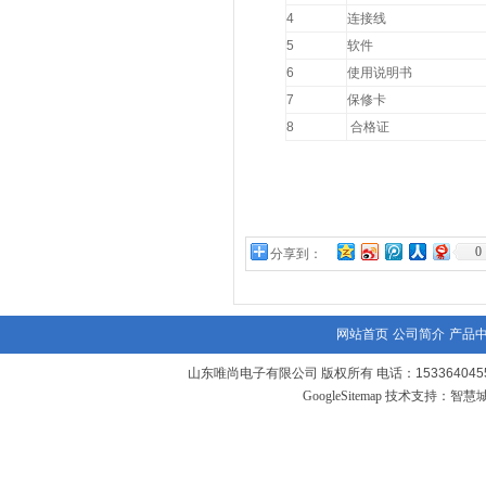
4
连接线
5
软件
6
使用说明书
7
保修卡
8
合格证
0
分享到：
网站首页
公司简介
产品
山东唯尚电子有限公司 版权所有 电话：1533640455
GoogleSitemap
技术支持：
智慧