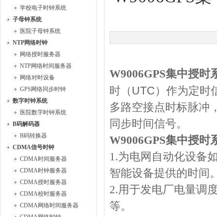
学校电子时钟系统
子母钟系统
医院子母钟系统
NTP网络时钟
网络授时服务器
NTP网络时间服务器
W9006GPS
集中授时
网络对时设备
UTC
时（
）作为定时
GPS网络同步时钟
数字时钟系统
多路空接点时标脉冲
医院数字时钟系统
同步时间信号。
B码解码器
B码转换器
W9006GPS
集中授时
CDMA信号时钟
1.
为电网自动化设备
CDMA时间服务器
CDMA时钟服务器
智能设备提供的时间
CDMA授时服务器
2.
用于发电厂电量调
CDMA校时服务器
等。
CDMA网络时间服务器