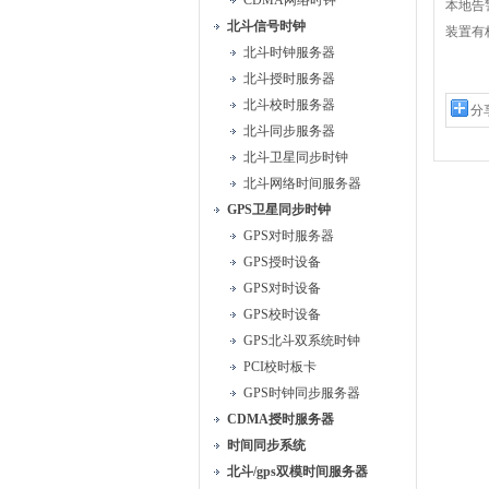
CDMA网络时钟
本地告
北斗信号时钟
装置有
北斗时钟服务器
北斗授时服务器
北斗校时服务器
分
北斗同步服务器
北斗卫星同步时钟
北斗网络时间服务器
GPS卫星同步时钟
GPS对时服务器
GPS授时设备
GPS对时设备
GPS校时设备
GPS北斗双系统时钟
PCI校时板卡
GPS时钟同步服务器
CDMA授时服务器
时间同步系统
北斗/gps双模时间服务器