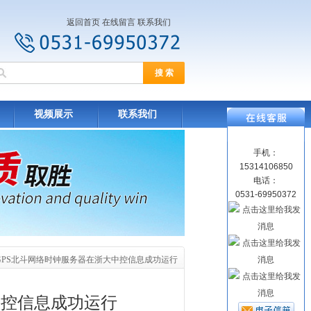
返回首页
在线留言
联系我们
视频展示
联系我们
手机：
15314106850
电话：
0531-69950372
尚GPS北斗网络时钟服务器在浙大中控信息成功运行
中控信息成功运行