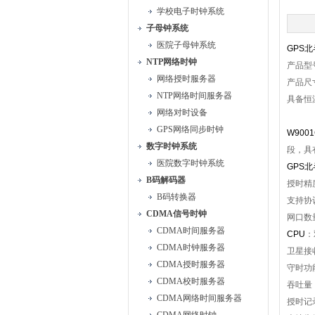
学校电子时钟系统
子母钟系统
医院子母钟系统
GPS北
NTP网络时钟
产品型
网络授时服务器
产品尺
NTP网络时间服务器
具备恒
网络对时设备
GPS网络同步时钟
W900
数字时钟系统
段，具
医院数字时钟系统
GPS北
B码解码器
授时精
B码转换器
支持协
CDMA信号时钟
网口数
CDMA时间服务器
CPU
：
CDMA时钟服务器
卫星接
CDMA授时服务器
守时功
CDMA校时服务器
吞吐量
CDMA网络时间服务器
授时记