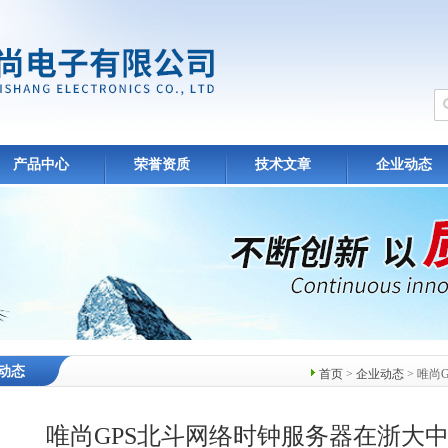
产品中心
荣誉资质
技术文章
企业动态
动态
首页
>
企业动态
> 唯
唯尚GPS北斗网络时钟服务器在浙大