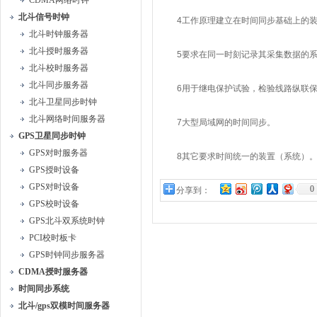
CDMA网络时钟
北斗信号时钟
4工作原理建立在时间同步基础上的装置
北斗时钟服务器
北斗授时服务器
5要求在同一时刻记录其采集数据的系
北斗校时服务器
北斗同步服务器
6用于继电保护试验，检验线路纵联保
北斗卫星同步时钟
北斗网络时间服务器
7大型局域网的时间同步。
GPS卫星同步时钟
GPS对时服务器
8其它要求时间统一的装置（系统）
GPS授时设备
GPS对时设备
0
分享到：
GPS校时设备
GPS北斗双系统时钟
PCI校时板卡
GPS时钟同步服务器
CDMA授时服务器
时间同步系统
北斗/gps双模时间服务器