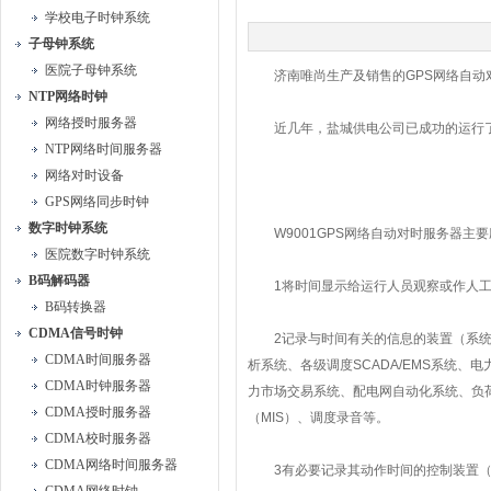
学校电子时钟系统
子母钟系统
医院子母钟系统
济南唯尚生产及销售的GPS网络自动
NTP网络时钟
网络授时服务器
近几年，盐城供电公司已成功的运行了唯
NTP网络时间服务器
网络对时设备
GPS网络同步时钟
数字时钟系统
W9001GPS网络自动对时服务器主
医院数字时钟系统
B码解码器
1将时间显示给运行人员观察或作人工
B码转换器
CDMA信号时钟
2记录与时间有关的信息的装置（系统）
CDMA时间服务器
析系统、各级调度SCADA/EMS系统
CDMA时钟服务器
力市场交易系统、配电网自动化系统、负
CDMA授时服务器
（MIS）、调度录音等。
CDMA校时服务器
CDMA网络时间服务器
3有必要记录其动作时间的控制装置（