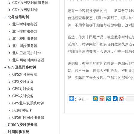
CDMA网络时间服务器
CDMA网络时钟
还有一个容易被忽略的点——教室数字时
北斗信号时钟
台远程查看状态，哪块钟离线了、哪块钟
北斗时钟服务器
钟，不用拿着梯子跑遍每栋教学楼。这对
北斗授时服务器
当然，作为非民用产品，教室数字时钟在
北斗校时服务器
试期间，时钟内部不能有任何散热风扇或
北斗同步服务器
些细节普通消费者不会关注，但在一线教
北斗卫星同步时钟
北斗网络时间服务器
说到底，教室里的时间管理是一件细碎但
GPS卫星同步时钟
楚。它不张扬，但每天准时亮起、准时跳
GPS对时服务器
眼，实际用下来会发现，它解决的那些“小
GPS授时设备
GPS对时设备
GPS校时设备
分享到：
GPS北斗双系统时钟
PCI校时板卡
GPS时钟同步服务器
CDMA授时服务器
时间同步系统