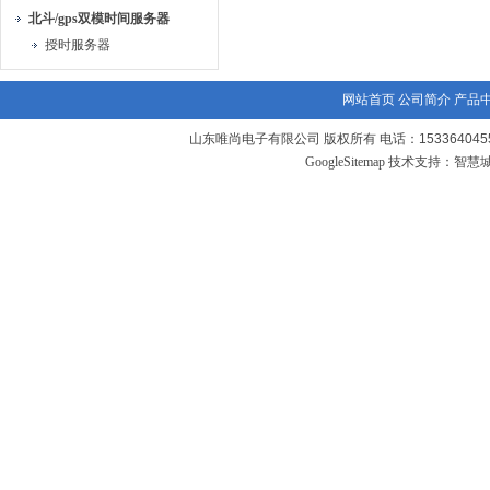
北斗/gps双模时间服务器
授时服务器
网站首页
公司简介
产品
山东唯尚电子有限公司 版权所有 电话：1533640455
GoogleSitemap
技术支持：
智慧