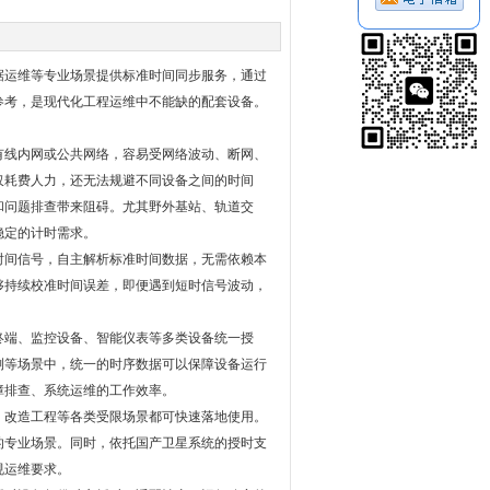
据运维等专业场景提供标准时间同步服务，通过
参考，是现代化工程运维中不能缺的配套设备。
有线内网或公共网络，容易受网络波动、断网、
仅耗费人力，还无法规避不同设备之间的时间
和问题排查带来阻碍。尤其野外基站、轨道交
稳定的计时需求。
时间信号，自主解析标准时间数据，无需依赖本
够持续校准时间误差，即便遇到短时信号波动，
终端、监控设备、智能仪表等多类设备统一授
测等场景中，统一的时序数据可以保障设备运行
障排查、系统运维的工作效率。
、改造工程等各类受限场景都可快速落地使用。
的专业场景。同时，依托国产卫星系统的授时支
规运维要求。