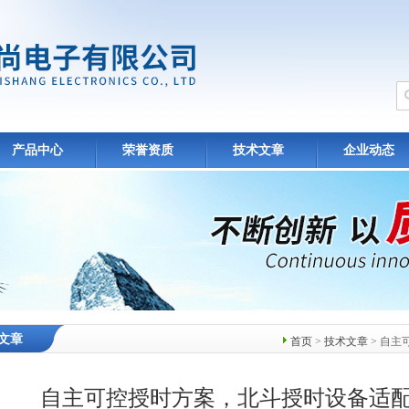
产品中心
荣誉资质
技术文章
企业动态
文章
首页
>
技术文章
> 自
自主可控授时方案，北斗授时设备适