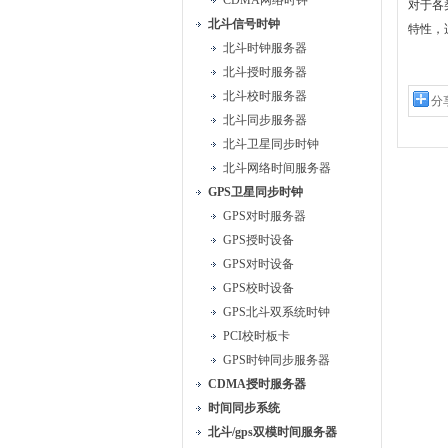
CDMA网络时钟
对于各
北斗信号时钟
特性，
北斗时钟服务器
北斗授时服务器
北斗校时服务器
分
北斗同步服务器
北斗卫星同步时钟
北斗网络时间服务器
GPS卫星同步时钟
GPS对时服务器
GPS授时设备
GPS对时设备
GPS校时设备
GPS北斗双系统时钟
PCI校时板卡
GPS时钟同步服务器
CDMA授时服务器
时间同步系统
北斗/gps双模时间服务器