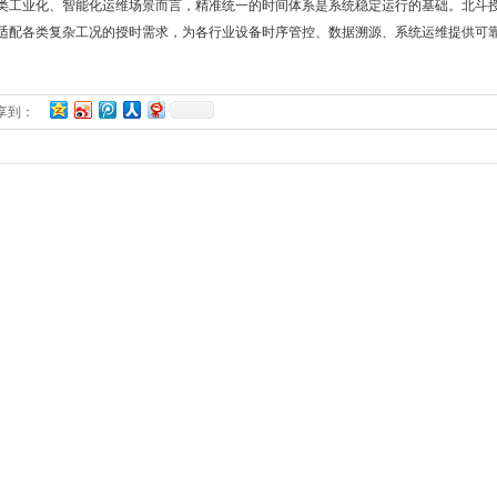
类工业化、智能化运维场景而言，精准统一的时间体系是系统稳定运行的基础。北斗
适配各类复杂工况的授时需求，为各行业设备时序管控、数据溯源、系统运维提供可
享到：