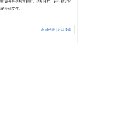
授时设备凭借独立授时、适配性广、运行稳定的
靠的基础支撑。
返回列表
|
返回顶部