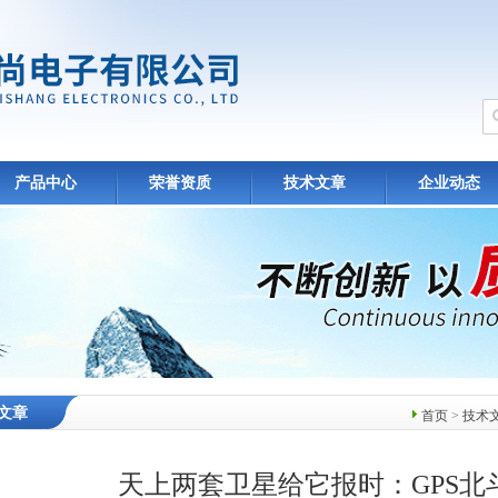
产品中心
荣誉资质
技术文章
企业动态
文章
首页
>
技术
天上两套卫星给它报时：GPS北