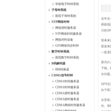
学校电子时钟系统
子母钟系统
医院子母钟系统
去年去
NTP网络时钟
师跟我
网络授时服务器
只听G
NTP网络时间服务器
网络对时设备
简单来
GPS网络同步时钟
星发来
数字时钟系统
一套系
医院数字时钟系统
那为什
B码解码器
下线。
B码转换器
出问题
CDMA信号时钟
CDMA时间服务器
GPS
CDMA时钟服务器
向于双
CDMA授时服务器
CDMA校时服务器
从安装
CDMA网络时间服务器
向。母