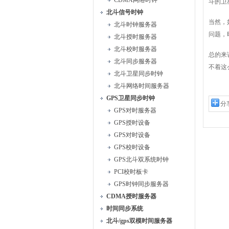
CDMA网络时钟
斗的卫
北斗信号时钟
当然，
北斗时钟服务器
问题，
北斗授时服务器
北斗校时服务器
总的来
北斗同步服务器
不着这
北斗卫星同步时钟
北斗网络时间服务器
GPS卫星同步时钟
分
GPS对时服务器
GPS授时设备
GPS对时设备
GPS校时设备
GPS北斗双系统时钟
PCI校时板卡
GPS时钟同步服务器
CDMA授时服务器
时间同步系统
北斗/gps双模时间服务器