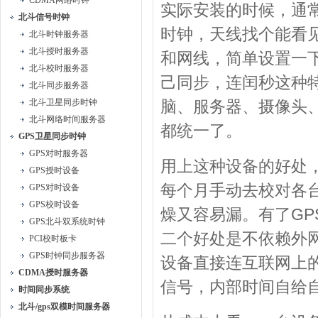
CDMA网络时钟
实际安装的时候，通
北斗信号时钟
时钟，天线找个能看
北斗时钟服务器
北斗授时服务器
和网线，简单设置一
北斗校时服务器
己同步，连闰秒这种
北斗同步服务器
北斗卫星同步时钟
脑、服务器、摄像头
北斗网络时间服务器
都统一了。
GPS卫星同步时钟
GPS对时服务器
用上这种设备的好处
GPS授时设备
每个月手动去校对各
GPS对时设备
GPS校时设备
燥又容易漏。有了G
GPS北斗双系统时钟
二个好处是不依赖外
PCI校时板卡
GPS时钟同步服务器
设备直接连互联网上
CDMA授时服务器
信号，内部时间自给
时间同步系统
北斗/gps双模时间服务器