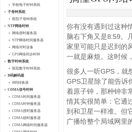
学校电子时钟系统
子母钟系统
医院子母钟系统
你有没有遇到过这种情
NTP网络时钟
网络授时服务器
脑右下角又是8:59
NTP网络时间服务器
家里可能只是迟到的
网络对时设备
GPS网络同步时钟
一就是麻烦。这时候
数字时钟系统
医院数字时钟系统
很多人一听GPS，
B码解码器
GPS卫星除了能告
B码转换器
CDMA信号时钟
着原子钟，那种钟非
CDMA时间服务器
情其实很简单：它通
CDMA时钟服务器
到和卫星一样准。但
CDMA授时服务器
CDMA校时服务器
广播给整个局域网里
CDMA网络时间服务器