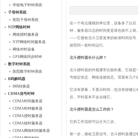
学校电子时钟系统
子母钟系统
医院子母钟系统
在一个有点规模的单位里，设备多了以后
NTP网络时钟
钟，服务器日志的时间更是谁也挨不上谁
网络授时服务器
——它接收北斗卫星发来的标准时间信号
NTP网络时间服务器
按照同一套时间运行。
网络对时设备
GPS网络同步时钟
北斗授时器长什么样？
数字时钟系统
北斗授时器的外观通常比较朴素。它就是
医院数字时钟系统
号锁定状态、网络连接状态。背面有几个
B码解码器
B码转换器
它没有屏幕，不显示时间，也没有按键让
CDMA信号时钟
后，平时基本不会去碰它。
CDMA时间服务器
CDMA时钟服务器
北斗授时器是怎么工作的？
CDMA授时服务器
它的工作流程可以分为三步。
CDMA校时服务器
CDMA网络时间服务器
第一步，接收卫星信号。北斗授时器通过