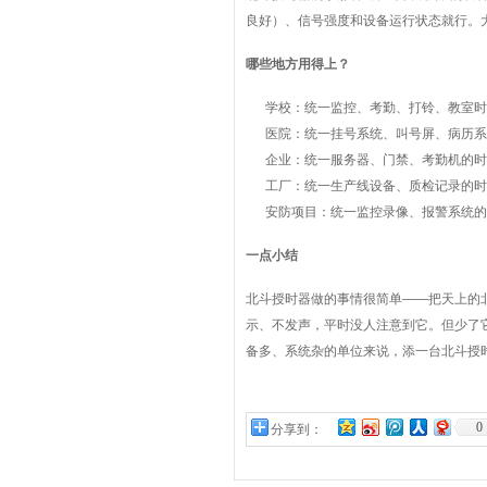
良好）、信号强度和设备运行状态就行。
哪些地方用得上？
学校：统一监控、考勤、打铃、教室时
医院：统一挂号系统、叫号屏、病历系
企业：统一服务器、门禁、考勤机的时
工厂：统一生产线设备、质检记录的时
安防项目：统一监控录像、报警系统的
一点小结
北斗授时器做的事情很简单——把天上的
示、不发声，平时没人注意到它。但少了
备多、系统杂的单位来说，添一台北斗授
0
分享到：