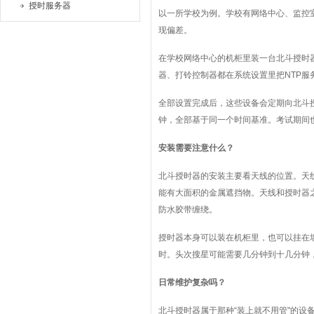
授时服务器
以一所学校为例。学校有网络中心、监控
现偏差。
在学校网络中心的机柜里装一台北斗授时
器、打铃控制器都在系统设置里把NTP服
全部设置完成后，这些设备会定期向北斗
钟，全部基于同一个时间基准。考试期间
安装需要注意什么？
北斗授时器的安装主要看天线的位置。天
能有大面积的金属遮挡物。天线和授时器
防水胶带缠绕。
授时器本身可以装在机柜里，也可以挂在
时。头次搜星可能需要几分钟到十几分钟
日常维护复杂吗？
北斗授时器属于那种“装上就不用管"的设