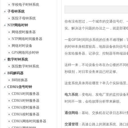
学校电子时钟系统
子母钟系统
医院子母钟系统
你有没有想过，一个城市的交通信号灯、
NTP网络时钟
实。解决这个问题的办法之一，就是部署
网络授时服务器
NTP网络时间服务器
一套GPS时间同步系统的任务不难理解：
网络对时设备
的时钟本身精度较高，地面设备收到信号
GPS网络同步时钟
分发给服务器、记录仪、控制器等终端设
数字时钟系统
这样一来，不论设备分布在办公楼的不同
医院数字时钟系统
秒级别，对日常业务来说已经足够。
B码解码器
B码转换器
这套系统具体用在哪里？举几个实际场景
CDMA信号时钟
CDMA时间服务器
电力系统
：变电站、发电厂里的监控设备
CDMA时钟服务器
时间不一致，会给故障分析带来麻烦。
CDMA授时服务器
通信网络
：基站、交换机在记录日志和计
CDMA校时服务器
CDMA网络时间服务器
交通管理
：高速公路上的测速系统、路口