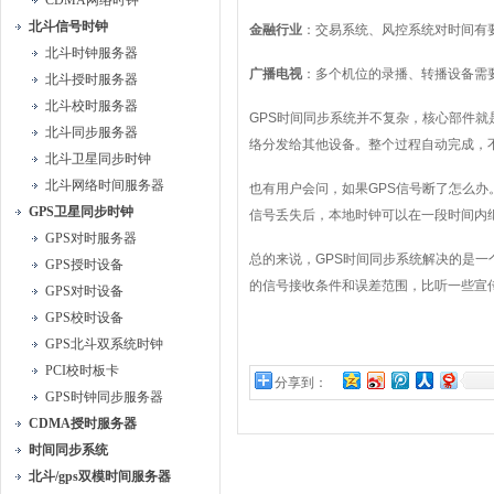
CDMA网络时钟
北斗信号时钟
金融行业
：交易系统、风控系统对时间有
北斗时钟服务器
广播电视
：多个机位的录播、转播设备需
北斗授时服务器
北斗校时服务器
GPS时间同步系统并不复杂，核心部件
北斗同步服务器
络分发给其他设备。整个过程自动完成，
北斗卫星同步时钟
北斗网络时间服务器
也有用户会问，如果GPS信号断了怎么
GPS卫星同步时钟
信号丢失后，本地时钟可以在一段时间内
GPS对时服务器
总的来说，GPS时间同步系统解决的是
GPS授时设备
的信号接收条件和误差范围，比听一些宣
GPS对时设备
GPS校时设备
GPS北斗双系统时钟
PCI校时板卡
分享到：
GPS时钟同步服务器
CDMA授时服务器
时间同步系统
北斗/gps双模时间服务器