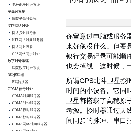
学校电子时钟系统
子母钟系统
医院子母钟系统
NTP网络时钟
网络授时服务器
你留意过电脑或服务
NTP网络时间服务器
来好像没什么。但要
网络对时设备
GPS网络同步时钟
银行交易记录可能顺
数字时钟系统
也会掉线。这时候，
医院数字时钟系统
B码解码器
所谓GPS北斗卫星
B码转换器
CDMA信号时钟
时间的小设备。它同
CDMA时间服务器
卫星都搭载了高稳原
CDMA时钟服务器
考源。授时器通过天
CDMA授时服务器
CDMA校时服务器
间同步的脉冲、串口
CDMA网络时间服务器