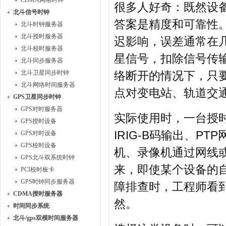
CDMA网络时钟
很多人好奇：既然设
北斗信号时钟
答案是精度和可靠性
北斗时钟服务器
北斗授时服务器
迟影响，误差通常在
北斗校时服务器
星信号，扣除信号传
北斗同步服务器
北斗卫星同步时钟
络断开的情况下，只
北斗网络时间服务器
点对变电站、轨道交
GPS卫星同步时钟
GPS对时服务器
实际使用时，一台授
GPS授时设备
IRIG-B码输出、
GPS对时设备
GPS校时设备
机、录像机通过网线
GPS北斗双系统时钟
来，即使某个设备的
PCI校时板卡
GPS时钟同步服务器
障排查时，工程师看
CDMA授时服务器
然。
时间同步系统
北斗/gps双模时间服务器