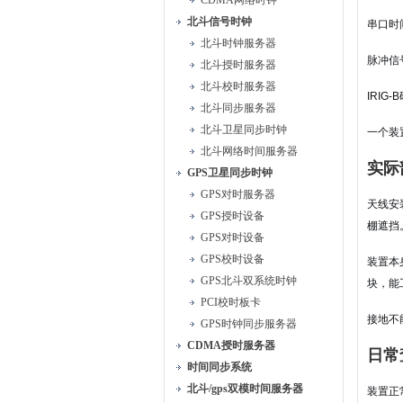
CDMA网络时钟
北斗信号时钟
串口时
北斗时钟服务器
脉冲信
北斗授时服务器
北斗校时服务器
IRI
北斗同步服务器
北斗卫星同步时钟
一个装
北斗网络时间服务器
实际
GPS卫星同步时钟
GPS对时服务器
天线安
GPS授时设备
棚遮挡
GPS对时设备
GPS校时设备
装置本
GPS北斗双系统时钟
块，能
PCI校时板卡
接地不
GPS时钟同步服务器
CDMA授时服务器
日常
时间同步系统
北斗/gps双模时间服务器
装置正