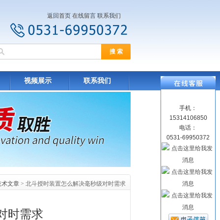
返回首页
在线留言
联系我们
视频展示
联系我们
手机：
15314106850
电话：
0531-69950372
技术文章
> 北斗授时装置怎么解决毫秒级对时需求
对时需求