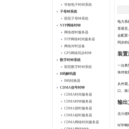
学校电子时钟系统
子母钟系统
医院子母钟系统
电力系
NTP网络时钟
里甚至
网络授时服务器
会配置
NTP网络时间服务器
同步的
网络对时设备
GPS网络同步时钟
装置
数字时钟系统
一台典
医院数字时钟系统
块对收
B码解码器
B码转换器
从外观
CDMA信号时钟
口、脉
CDMA时间服务器
CDMA时钟服务器
输出
CDMA授时服务器
北斗授
CDMA校时服务器
CDMA网络时间服务器
NTP