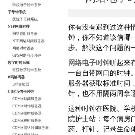
学校电子时钟系统
子母钟系统
医院子母钟系统
你有没有遇到过这种
NTP网络时钟
网络授时服务器
钟，你不知道该信哪
NTP网络时间服务器
步。解决这个问题的
网络对时设备
GPS网络同步时钟
网络电子时钟
听起来
数字时钟系统
医院数字时钟系统
一台自带网口的时钟
B码解码器
服务器获取标准时间，
B码转换器
CDMA信号时钟
针，也不用隔两周拿
CDMA时间服务器
CDMA时钟服务器
这种时钟在医院、学
CDMA授时服务器
院护士站：每个病房
CDMA校时服务器
药、打针、记录生命
CDMA网络时间服务器