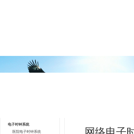
网站首页
公司简介
产品中心
荣誉资
产品目录
技术文章
电子时钟系统
网络电子
医院电子时钟系统