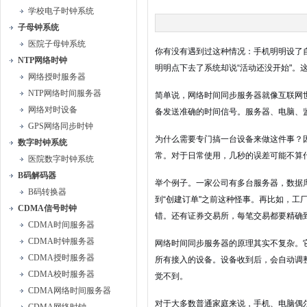
学校电子时钟系统
子母钟系统
医院子母钟系统
你有没有遇到过这种情况：手机明明设了
NTP网络时钟
明明点下去了系统却说“活动还没开始"。
网络授时服务器
NTP网络时间服务器
简单说，网络时间同步服务器就像互联网
网络对时设备
备发送准确的时间信号。服务器、电脑、监
GPS网络同步时钟
为什么需要专门搞一台设备来做这件事？
数字时钟系统
常。对于日常使用，几秒的误差可能不算
医院数字时钟系统
B码解码器
举个例子。一家公司有多台服务器，数据
B码转换器
到“创建订单"之前这种怪事。再比如，
CDMA信号时钟
错。还有证券交易所，每笔交易都要精确
CDMA时间服务器
CDMA时钟服务器
网络时间同步服务器的原理其实不复杂。它
CDMA授时服务器
所有接入的设备。设备收到后，会自动调
CDMA校时服务器
觉不到。
CDMA网络时间服务器
对于大多数普通家庭来说，手机、电脑偶