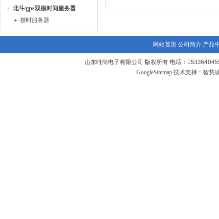
北斗/gps双模时间服务器
授时服务器
网站首页
公司简介
产品
山东唯尚电子有限公司 版权所有 电话：1533640455
GoogleSitemap
技术支持：
智慧