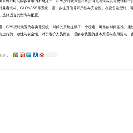
类系统对时间同步要求的不断提升，GPS授时装置也在逐步向更高集成度与更强抗干
时兼容北斗、GLONASS等系统，进一步提升信号可用性与安全性。在设备选型时，
，选择适合的型号与配置。
看，GPS授时装置为各类需要统一时间的系统提供了一个稳定、可靠的时间基准。通
统运行的一致性与安全性。对于维护人员而言，理解该装置的基本原理与应用要点，
享到：