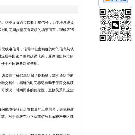
色。这类设备通过接收卫星信号，为本地系统提
多对时间同步精度有要求的场景而言，理解GPS
的无线电信号，信号中包含精确的时间信息与轨
对流层等因素产生的延迟误差，最终输出标准的
，便于不同设备对接使用。
，该装置可确保基站间切换顺畅，减少通话中断
金融交易中，精确的时间标记有助于保障交易顺
。可以说，时间同步的稳定性，直接关系到这些
确保能够接收到足够数量的卫星信号，避免被建
衰减。对于部署在地下室或信号遮蔽较严重区域