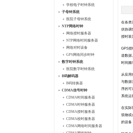
学校电子时钟系统
子母钟系统
医院子母钟系统
在各类
NTP网络时钟
供协调
网络授时服务器
授时装
NTP网络时间服务器
网络对时设备
GPS
GPS网络同步时钟
道数据
数字时钟系统
时间频
医院数字时钟系统
从应用
B码解码器
与数据
B码转换器
序的可
CDMA信号时钟
系统运
CDMA时间服务器
CDMA时钟服务器
在实际
CDMA授时服务器
筑物或
CDMA校时服务器
的设备
CDMA网络时间服务器