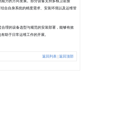
扰能力的方向发展。部分设备支持多模卫星接
可结合自身系统的精度需求、安装环境以及运维管
过合理的设备选型与规范的安装部署，能够有效
也有助于日常运维工作的开展。
返回列表
|
返回顶部