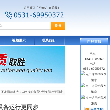
返回首页
在线留言
联系我们
视频展示
联系我们
手机：
15314106850
电话：
0531-69950372
时间不准影响多大？GPS授时装置让设备运行更同步
设备运行更同步