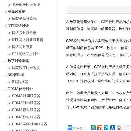
学校电子时钟系统
子母钟系统
医院子母钟系统
在数字化运维体系中，
GPS校时产品
的核
NTP网络时钟
准时间信号，为网络中的服务器、控制系
网络授时服务器
NTP网络时间服务器
GPS校时产品的技术实现依托于多层次的
网络对时设备
精度的时间信息与1PPS（秒脉冲）信
GPS网络同步时钟
为守时模块，在外部信号丢失的一段时间
数字时钟系统
在信号输出环节，GPS校时产品提供了多
医院数字时钟系统
硬对时，这种方式抗干扰能力强、精度可
B码解码器
（NTP）进行校时，设备将时间报文封装
B码转换器
CDMA信号时钟
此外，随着应用场景的拓展，GPS校时
CDMA时间服务器
强调可靠性与兼容性。产品设计中会加入
CDMA时钟服务器
计，GPS校时产品为数字化系统的稳定运
CDMA授时服务器
CDMA校时服务器
CDMA网络时间服务器
分享到：