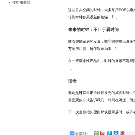
授时服务器
这些公共空间的时钟，大多采用
POE供电
1
传统时钟积累误差的烦恼
。
未来的时钟：不止于看时间
随着智能家居的发展，
数字时钟显示屏
正
5
万年历功能，确保误差为零
。
在一些概念性产品中，时钟的显示不再局
。
结语
无论是卧室里那个静静发光的
桌面时钟
，
最直观的方式告诉我们：时间在流逝，而
下一次当你抬头望向那块显示屏时，或许
分享到：