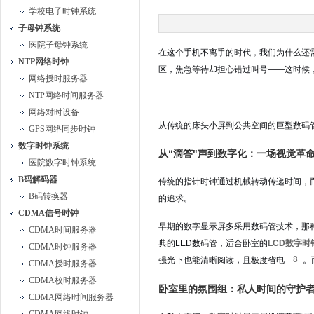
学校电子时钟系统
子母钟系统
医院子母钟系统
在这个手机不离手的时代，我们为什么还
NTP网络时钟
区，焦急等待却担心错过叫号——这时候
网络授时服务器
NTP网络时间服务器
网络对时设备
从传统的床头小屏到公共空间的巨型数码
GPS网络同步时钟
数字时钟系统
从“滴答"声到数字化：一场视觉革
医院数字时钟系统
B码解码器
传统的指针时钟通过机械转动传递时间，
B码转换器
的追求。
CDMA信号时钟
早期的数字显示屏多采用数码管技术，那种
CDMA时间服务器
典的LED数码管，适合卧室的
LCD数字时
CDMA时钟服务器
8
强光下也能清晰阅读，且极度省电
。
CDMA授时服务器
CDMA校时服务器
卧室里的氛围组：私人时间的守护
CDMA网络时间服务器