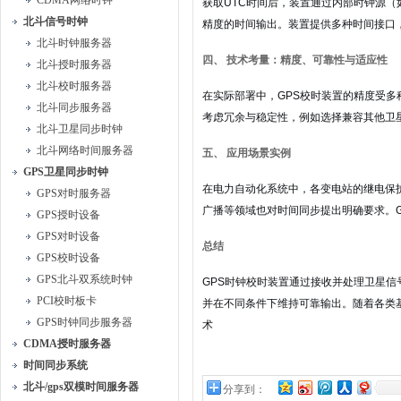
CDMA网络时钟
获取UTC时间后，装置通过内部时钟源（
北斗信号时钟
精度的时间输出。装置提供多种时间接口
北斗时钟服务器
四、 技术考量：精度、可靠性与适应性
北斗授时服务器
北斗校时服务器
在实际部署中，GPS校时装置的精度受
北斗同步服务器
考虑冗余与稳定性，例如选择兼容其他卫
北斗卫星同步时钟
北斗网络时间服务器
五、 应用场景实例
GPS卫星同步时钟
在电力自动化系统中，各变电站的继电保
GPS对时服务器
广播等领域也对时间同步提出明确要求。
GPS授时设备
GPS对时设备
总结
GPS校时设备
GPS北斗双系统时钟
GPS时钟校时装置通过接收并处理卫星
PCI校时板卡
并在不同条件下维持可靠输出。随着各类
GPS时钟同步服务器
术
CDMA授时服务器
时间同步系统
北斗/gps双模时间服务器
分享到：