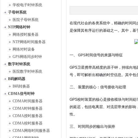
学校电子时钟系统
子母钟系统
医院子母钟系统
在现代社会的各类系统中，精确的时间同
NTP网络时钟
是保障其有序运行的基础之一。其中，基
网络授时服务器
NTP网络时间服务器
网络对时设备
一、 GPS时间信号的来源与特征
GPS网络同步时钟
数字时钟系统
GPS卫星携带高精度的原子钟，持续向
医院数字时钟系统
号，即可解析出精确的时空信息。其中包
B码解码器
B码转换器
二、 装置的核心：信号接收与处理
CDMA信号时钟
GPS校时装置的核心是接收模块与时间
CDMA时间服务器
的延迟，包括电离层、对流层带来的影响
CDMA时钟服务器
性。
CDMA授时服务器
CDMA校时服务器
三、 时间同步的输出与保持
CDMA网络时间服务器