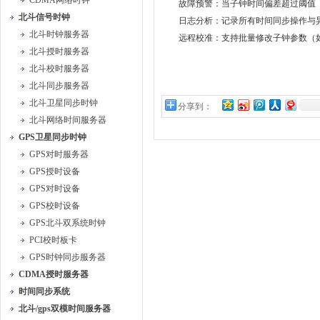
CDMA网络时钟
故障预警：当子钟时间偏差超过阈值（如
北斗信号时钟
日志分析：记录所有时间同步操作与
北斗时钟服务器
远程校准：支持批量修改子钟参数（如
北斗授时服务器
北斗校时服务器
北斗同步服务器
北斗卫星同步时钟
分享到：
北斗网络时间服务器
GPS卫星同步时钟
GPS对时服务器
GPS授时设备
GPS对时设备
GPS校时设备
GPS北斗双系统时钟
PCI校时板卡
GPS时钟同步服务器
CDMA授时服务器
时间同步系统
北斗/gps双模时间服务器