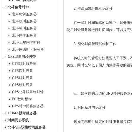
CDMA网络时钟
北斗信号时钟
2. 提高系统性能和稳定性
北斗时钟服务器
北斗授时服务器
在一些对时间敏感的系统中，如分布式
北斗校时服务器
使用时钟服务器进行时间同步，可以提高
北斗同步服务器
北斗卫星同步时钟
3. 简化时间管理和维护工作
北斗网络时间服务器
GPS卫星同步时钟
传统的时间管理方法需要人工干预，不
GPS对时服务器
负担，同时也降低了因人为操作导致的错
GPS授时设备
GPS对时设备
GPS校时设备
GPS北斗双系统时钟
三、如何选购合适的GPS时钟服务器
PCI校时板卡
GPS时钟同步服务器
1. 时间精度与稳定性
CDMA授时服务器
时间同步系统
选择高精度且稳定的时钟服务器是保证
北斗/gps双模时间服务器