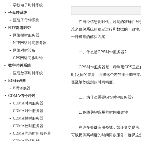
学校电子时钟系统
子母钟系统
医院子母钟系统
在当今信息化时代，时间的准确性对于
NTP网络时钟
准来确保系统的稳定运行和数据的一致性。
网络授时服务器
一种可靠的解决方案。
NTP网络时间服务器
网络对时设备
一、什么是GPS时钟服务器?
GPS网络同步时钟
数字时钟系统
GPS时钟服务器是一种利用GPS卫星信
医院数字时钟系统
时)之间的差异，并将这个差异用于调整
B码解码器
甚至纳秒级别的时间精度。
B码转换器
CDMA信号时钟
二、为什么需要
GPS时钟服务器
?
CDMA时间服务器
CDMA时钟服务器
1. 保障关键应用的时间准确性
CDMA授时服务器
CDMA校时服务器
在许多关键应用领域，如证券交易所、
CDMA网络时间服务器
可以提供高精度的时间同步服务，确保这