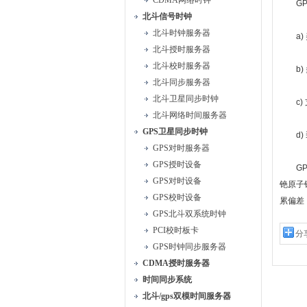
CDMA网络时钟
GPS
北斗信号时钟
北斗时钟服务器
a) 
北斗授时服务器
北斗校时服务器
b) 
北斗同步服务器
北斗卫星同步时钟
c) 
北斗网络时间服务器
GPS卫星同步时钟
d) 
GPS对时服务器
GPS授时设备
GPS
GPS对时设备
铯原子
GPS校时设备
累偏差
GPS北斗双系统时钟
PCI校时板卡
分
GPS时钟同步服务器
CDMA授时服务器
时间同步系统
北斗/gps双模时间服务器