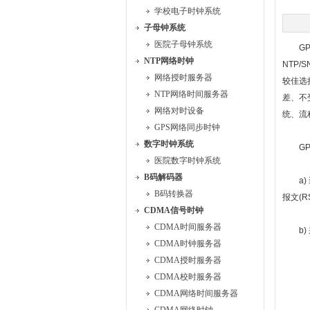
学校电子时钟系统
子母钟系统
医院子母钟系统
GPS
NTP网络时钟
NTP
网络授时服务器
较佳选
NTP网络时间服务器
差、不
网络对时设备
统、流
GPS网络同步时钟
数字时钟系统
GPS
医院数字时钟系统
B码解码器
a) 装
B码转换器
报文(R
CDMA信号时钟
CDMA时间服务器
b) 
CDMA时钟服务器
CDMA授时服务器
CDMA校时服务器
CDMA网络时间服务器