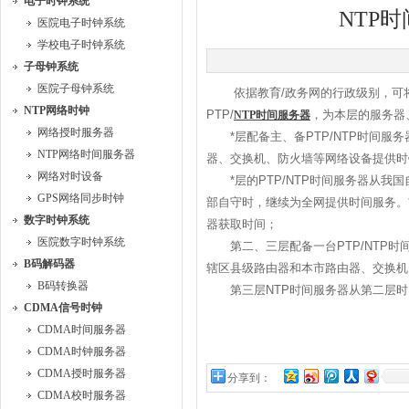
电子时钟系统
NTP
医院电子时钟系统
学校电子时钟系统
子母钟系统
医院子母钟系统
依据教育/政务网的行政级别，可将
NTP网络时钟
PTP/
，为本层的服务器、
NTP时间服务器
网络授时服务器
*层配备主、备PTP/NTP时间服
NTP网络时间服务器
器、交换机、防火墙等网络设备提供时
网络对时设备
*层的PTP/NTP时间服务器从我
GPS网络同步时钟
部自守时，继续为全网提供时间服务。
数字时钟系统
器获取时间；
医院数字时钟系统
第二、三层配备一台PTP/NTP时间服
B码解码器
辖区县级路由器和本市路由器、交换机
B码转换器
第三层NTP时间服务器从第二层时
CDMA信号时钟
CDMA时间服务器
CDMA时钟服务器
CDMA授时服务器
分享到：
CDMA校时服务器