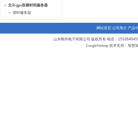
北斗/gps双模时间服务器
授时服务器
网站首页
公司简介
产品
山东唯尚电子有限公司 版权所有 电话：1533640455
GoogleSitemap
技术支持：
智慧