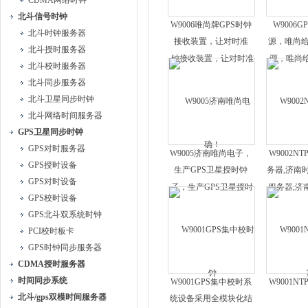
CDMA网络时钟
北斗信号时钟
W9006唯尚牌GPS时钟
W9006
北斗时钟服务器
接收装置，让对时准
源，唯尚
北斗授时服务器
确！
北斗校时服务器
北斗同步服务器
北斗卫星同步时钟
北斗网络时间服务器
GPS卫星同步时钟
GPS对时服务器
W9005济南唯尚电子，
W9002N
GPS授时设备
生产GPS卫星授时钟
务器,济南
GPS对时设备
GPS校时设备
GPS北斗双系统时钟
PCI校时板卡
GPS时钟同步服务器
CDMA授时服务器
时间同步系统
W9001GPS集中校时系
W9001N
北斗/gps双模时间服务器
统设备采用全模块化结