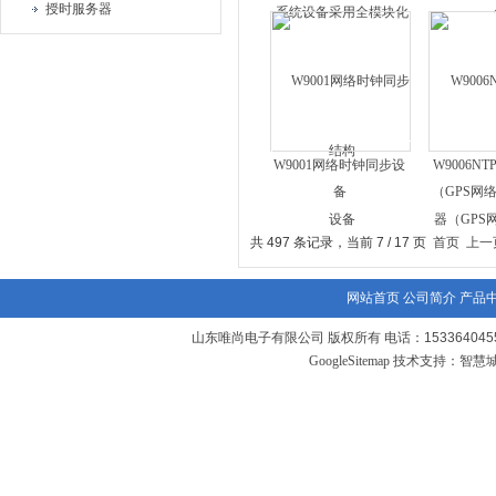
授时服务器
构
W9001网络时钟同步设
W9006N
备
（GPS网
共 497 条记录，当前 7 / 17 页
首页
上一
网站首页
公司简介
产品
山东唯尚电子有限公司 版权所有 电话：1533640455
GoogleSitemap
技术支持：
智慧