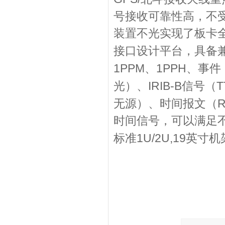
号接收可靠性高，不
装置不光实现了板卡
接口设计平台，具备
1PPM
1PPH
、
、事件
IRIB-B
T
光）、
信号（
R
无源）、时间报文（
时间信号，可以满足
1U/2U,19
标准
英寸机