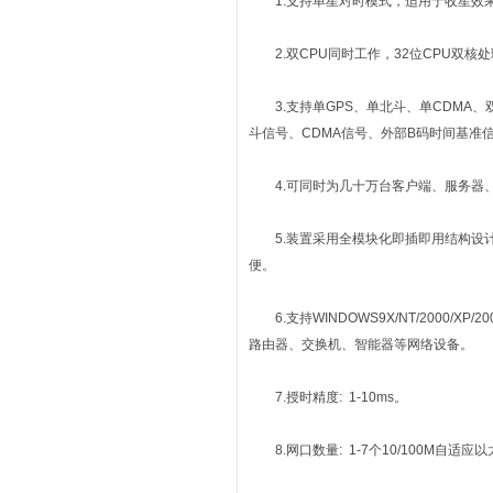
1.支持单星对时模式，适用于收星效果
2.双CPU同时工作，32位CPU双核
3.支持单GPS、单北斗、单CDMA、双
斗信号、CDMA信号、外部B码时间基准
4.可同时为几十万台客户端、服务器、
5.装置采用全模块化即插即用结构设计
便。
6.支持WINDOWS9X/NT/2000/XP/20
路由器、交换机、智能器等网络设备。
7.授时精度: 1-10ms。
8.网口数量: 1-7个10/100M自适应