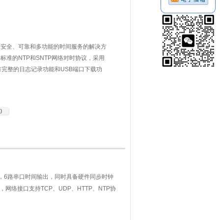
、安全、可靠和多功能的时间服务的解决方
准的NTP和SNTP网络对时协议，采用
有完整的日志记录功能和USB端口下载功
10MHz频率信号、1PPS脉冲信号输出，
0
，
6
路串口时间输出，同时具备硬件同步时钟
，网络接口支持
TCP
、
UDP
、
HTTP
、
NTP
协