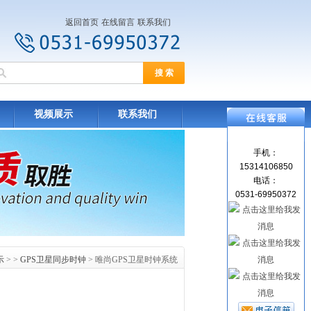
返回首页
在线留言
联系我们
视频展示
联系我们
手机：
15314106850
电话：
0531-69950372
示
> >
GPS卫星同步时钟
> 唯尚GPS卫星时钟系统