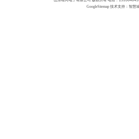
山东唯尚电子有限公司 版权所有 电话：1533640455
GoogleSitemap
技术支持：
智慧