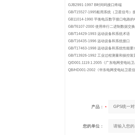
GJB2991-1997 B
时间码接口终端
GB/T15527-1995
船用系统（卫星信号）
GB11014-1990
平衡电压数字接口电路的
GB/T6107-2000
使用串行二进制数据交换
GB/T14429-1993
远动设备和系统术语
GB/T16435-1996
远动设备和系统接口
GB/T17463-1998
远动设备和系统性能要
GB/T13926-1992
工业过程测量和操控装
Q/D001.1119.1.2005
《广东电网变电站卫
QB/HD001-2002
《华东电网变电站卫星
产品：
您的单位：