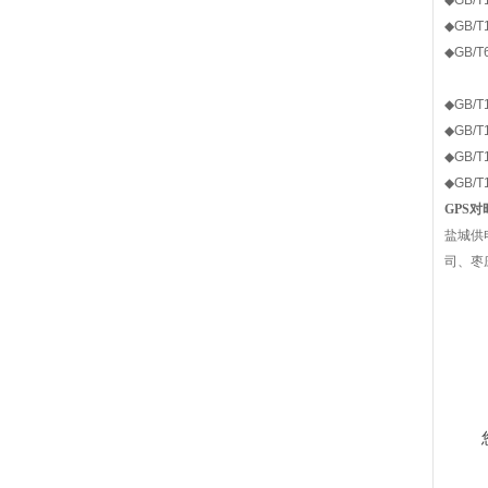
◆
GB/
◆
GB/
◆
GB/
◆
GB/
◆
GB/
◆
GB/
◆
GB/
GPS
对
盐城供
司、枣