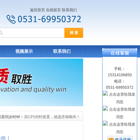
返回首页
在线留言
联系我们
视频展示
联系我们
手机：
15314106850
电话：
0531-69950372
S卫星同步时钟
> 买GPS对时装置，就选济南唯尚！
唯尚！