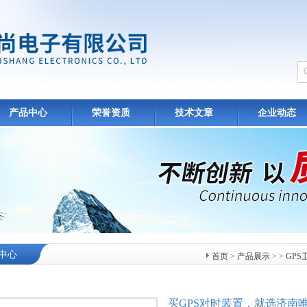
产品中心
荣誉资质
技术文章
企业动态
中心
首页
>
产品展示
> >
GP
买GPS对时装置，就选济南