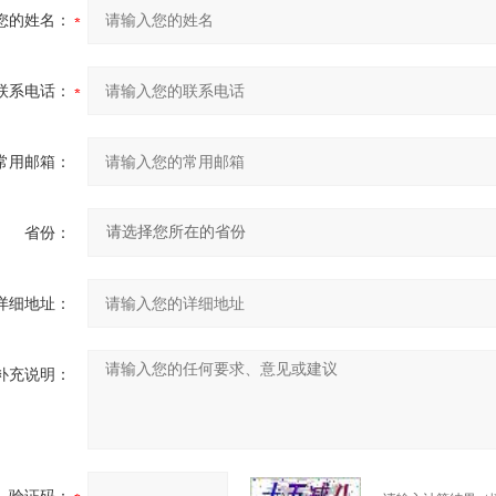
您的姓名：
联系电话：
常用邮箱：
省份：
详细地址：
补充说明：