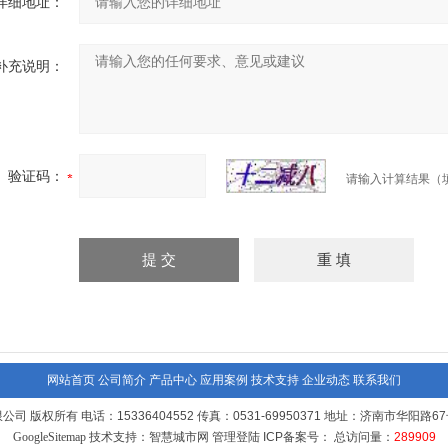
详细地址：
补充说明：
验证码：
请输入计算结果（
网站首页
公司简介
产品中心
应用案例
技术支持
企业动态
联系我们
司 版权所有 电话：15336404552 传真：0531-69950371 地址：济南市华阳路
GoogleSitemap
技术支持：
智慧城市网
管理登陆
ICP备案号：
总访问量：
289909