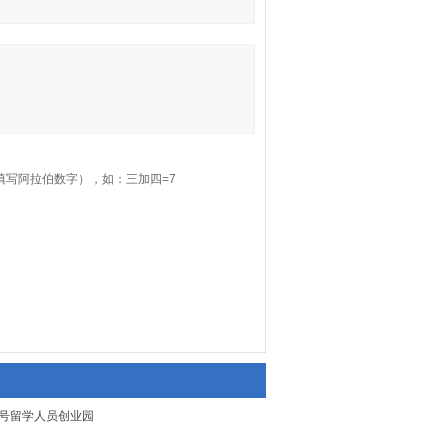
填写阿拉伯数字），如：三加四=7
67号留学人员创业园