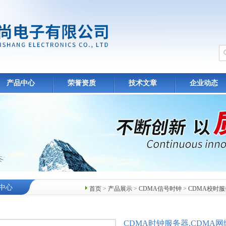
产品中心
荣誉资质
技术文章
企业动态
中心
首页
>
产品展示
>
CDMA信号时钟
>
CDMA校时
CDMA时钟服务器,CDMA