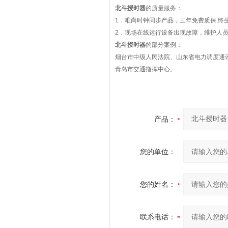
北斗授时器
的质量服务：
1
．唯尚时钟同步产品，三年免费质保
,
终
2
．现场在线运行设备出现故障，维护人
北斗授时器
的部分案例：
烟台市中级人民法院、山东省电力调度通
青岛市交通指挥中心。
产品：
您的单位：
您的姓名：
联系电话：