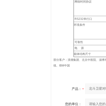
网络时间协议
RS232
串行口
环境条件
可靠性
电
源
箱体结构尺寸
部分客户：浪潮集团、北京中医院、淄博
线、
IBM
中国
产品：
您的单位：