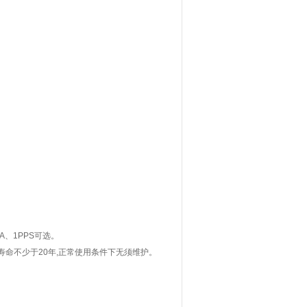
A、1PPS可选。
使用寿命不少于20年,正常使用条件下无须维护。