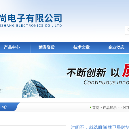
产品中心
荣誉资质
技术文章
企业动态
中心
首页
>
产品展示
> >
N
时间不，就选唯尚牌卫星时