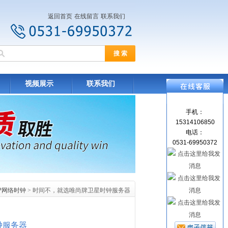
返回首页
在线留言
联系我们
视频展示
联系我们
手机：
15314106850
电话：
0531-69950372
TP网络时钟
> 时间不，就选唯尚牌卫星时钟服务器
钟服务器