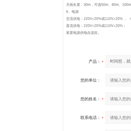
天线长度：
30m
，可选
50m
、
80m
、
100
9
、电源
交流供电：
220V
±
20%
或
110V
±
20%
，
4
直流供电：
220V
±
20%
或
110V
±
20%
；
装置电源供电自适应。
产品：
您的单位：
您的姓名：
联系电话：