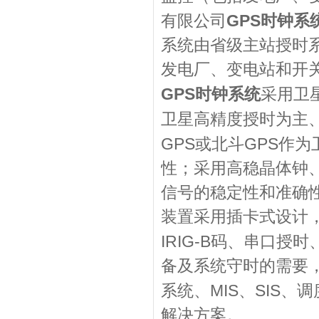
GPS
有限公司
时钟系
系统由省级主站授时
发电厂、变电站和开
GPS
时钟系统
采用卫
卫星高精度授时为主
GPS
GPS
或北斗
作为
性；采用高稳晶体钟
信号的稳定性和准确
装置采用插卡式设计
IRIG-B
码、串口授时
备及系统守时的需要
MIS
SIS
系统、
、
、调
解决方案。